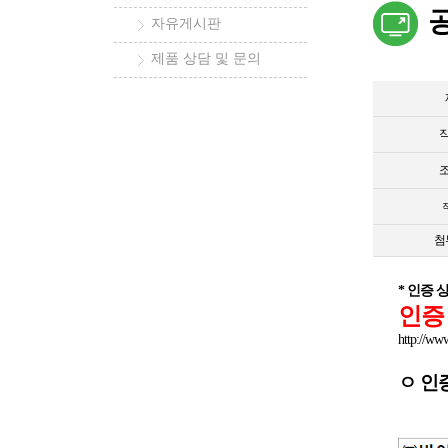
자유게시판
제품 상담 및 문의
첨
* 인증 
인증
http://ww
ㅇ 인