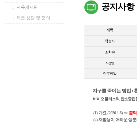
공지사항
자유게시판
제품 상담 및 문의
제목
작성자
조회수
작성일
첨부파일
지구를 죽이는 방법 : 
바이오 플라스틱, 탄소중립형
(1) 개요 (2020.1.8)
=>
클릭
(2) 재활용이 어려운 생분해 