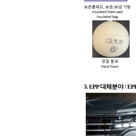
3. EPP 대체분야 / EPP r