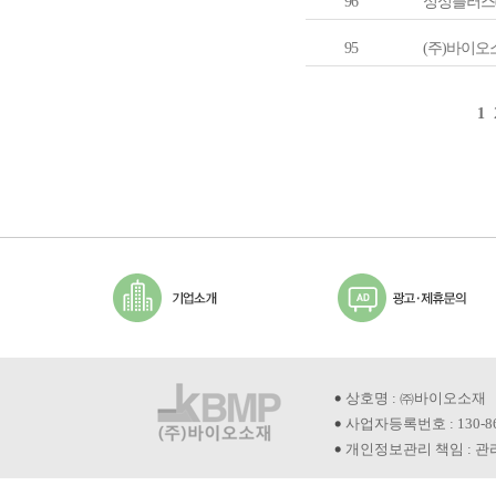
96
싱싱플러스
95
(주)바이오
1
상호명 : ㈜바이오소재
사업자등록번호 : 130-8
개인정보관리 책임 : 관리