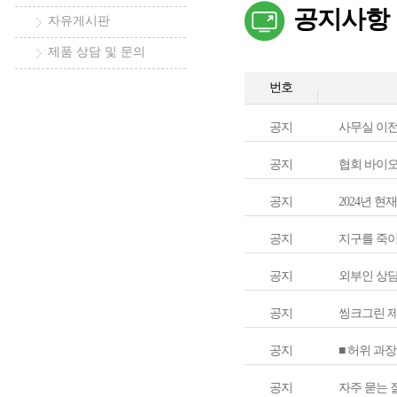
공지사항
자유게시판
제품 상담 및 문의
번호
공지
사무실 이전 안
공지
협회 바이오
공지
2024년 현
공지
지구를 죽이
공지
외부인 상담
공지
씽크그린 제
공지
■ 허위 과장
공지
자주 묻는 질문