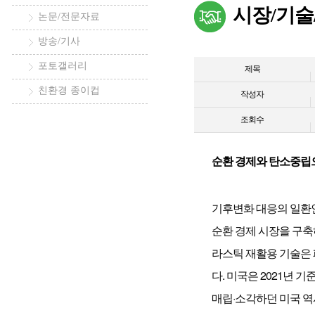
시장/기술
논문/전문자료
방송/기사
포토갤러리
제목
친환경 종이컵
작성자
조회수
순환 경제와 탄소중립
기후변화 대응의 일환인 
순환 경제 시장을 구축
라스틱 재활용 기술은 
다. 미국은 2021년 
매립·소각하던 미국 역