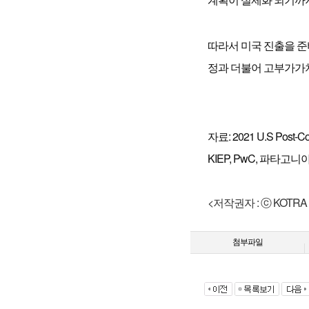
따라서 미국 진출을 준
정과 더불어 고부가가치
자료: 2021 U.S Post-Con
KIEP, PwC, 파타고
<저작권자 : ⓒ KOTR
첨부파일