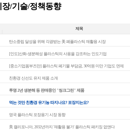
시장/기술/정책동향
제목
탄소중립 달성을 위해 각광받는 美 폐플라스틱 재활용 시장
[인도]산화-생분해성 플라스틱의 사용을 강조하는 인도기업
[중소기업옴부즈만] 플라스틱 폐기물 부담금, 30억원 미만 기업도 면제
친환경 신선도 유지 제품 소개
투명 2년 생분해 등 판매중인 "씽크그린" 제품
먹는 것만 친환경 유기농 따지나요? 포장지는요?
영국 플라스틱 포장용기 시장 동향
美 캘리포니아, 2032년까지 '재활용 불가' 플라스틱 패키징 없앤다