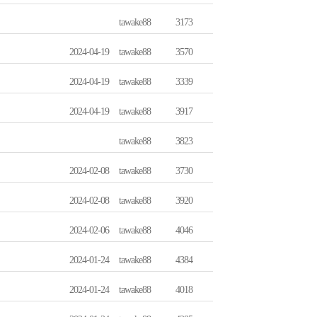
tawake88
3173
2024-04-19
tawake88
3570
2024-04-19
tawake88
3339
2024-04-19
tawake88
3917
tawake88
3823
2024-02-08
tawake88
3730
2024-02-08
tawake88
3920
2024-02-06
tawake88
4046
2024-01-24
tawake88
4384
2024-01-24
tawake88
4018