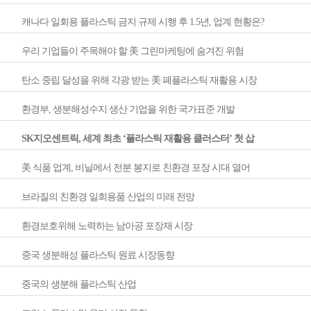
캐나다 일회용 플라스틱 금지 규제 시행 후 1.5년, 업계 현황은?
우리 기업들이 주목해야 할 美 그린마케팅에 숨겨진 위험
탄소 중립 달성을 위해 각광 받는 美 폐플라스틱 재활용 시장
환경부, 생분해성수지 생산 기업을 위한 국가표준 개발
SK지오센트릭, 세계 최초 ‘플라스틱 재활용 클러스터’ 첫 삽
美 식품 업계, 비닐에서 전분 봉지로 친환경 포장 시대 열어
브라질의 친환경 일회용품 산업의 미래 전망
환경보호위해 노력하는 남아공 포장재 시장
중국 생분해성 플라스틱 원료 시장동향
중국의 생분해 플라스틱 산업