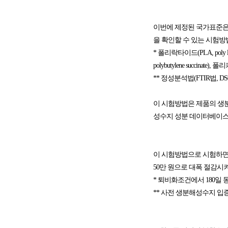
이번에 제정된 국가표준은
을 확인할 수 있는 시험방법
* 폴리락타이드(PLA, poly l
polybutylene succinate),
** 정성분석법(FTIR법, D
이 시험방법은 제품의 생분
성수지 성분 데이터베이스
이 시험방법으로 시험하면 시험
50만 원으로 대폭 절감시
* 퇴비화조건에서 180일 동
** 사전 생분해성수지 입