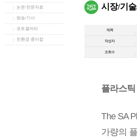
시장/기술
논문/전문자료
방송/기사
포토갤러리
제목
친환경 종이컵
작성자
조회수
플라스틱
The SA 
가량의 플