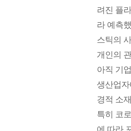
려진 플
라 예측했
스틱의 사
개인의 관
아직 기
생산업자
경적 소재
특히 코
에 따라 