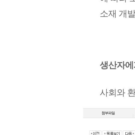
소재 개발
생산자에
사회와 환
부는 이에
첨부파일
국립환경관리 