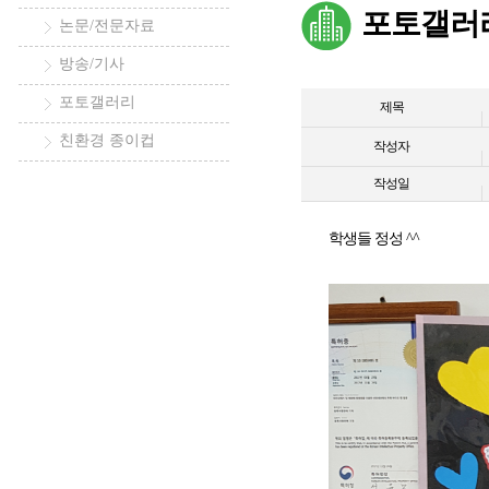
포토갤러
논문/전문자료
방송/기사
포토갤러리
제목
친환경 종이컵
작성자
작성일
학생들 정성 ^^